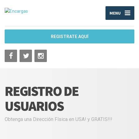
MENU
REGISTRATE AQUÍ
REGISTRO DE
USUARIOS
Obtenga una Dirección Física en USA! y GRATIS!!!