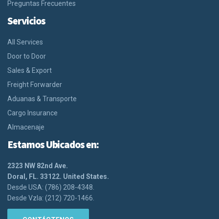
Preguntas Frecuentes
Servicios
All Services
Door to Door
Sales & Export
Freight Forwarder
Aduanas & Transporte
Cargo Insurance
Almacenaje
Estamos Ubicados en:
2323 NW 82nd Ave.
Doral, FL. 33122. United States.
Desde USA: (786) 208-4348.
Desde Vzla: (212) 720-1466.