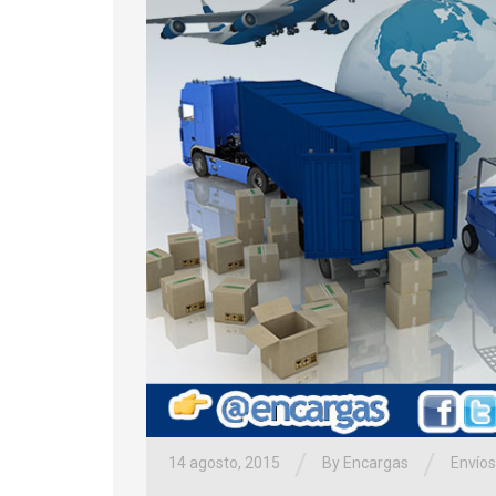
/
/
14 agosto, 2015
By Encargas
Envíos