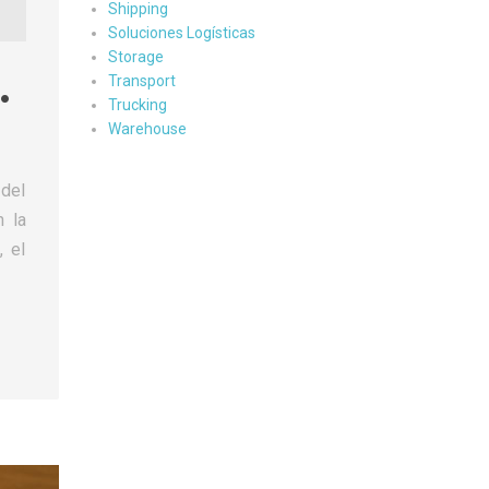
Shipping
Soluciones Logísticas
Storage
.
Transport
Trucking
Warehouse
del
n la
, el