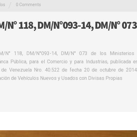
/
los
0 Comments
/N° 118, DM/N°093-14, DM/N° 073
DM/N° 118, DM/N°093-14, DM/N° 073 de los Ministerios 
ca Pública, para el Comercio y para Industrias, publicada e
na de Venezuela Nro. 40.522 de fecha 20 de octubre de 2014
tación de Vehículos Nuevos y Usados con Divisas Propias