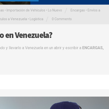
/
as
•
Importación de Vehículos
•
Lo Nuevo
Encargas
•
Envíos a
/
culos a Venezuela
•
Logística
0 Comments
o en Venezuela?
 y llevarlo a Venezuela en un abrir y escribir a
ENCARGAS,