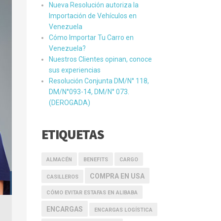
Nueva Resolución autoriza la
Importación de Vehículos en
Venezuela
Cómo Importar Tu Carro en
Venezuela?
Nuestros Clientes opinan, conoce
sus experiencias
Resolución Conjunta DM/N° 118,
DM/N°093-14, DM/N° 073.
(DEROGADA)
ETIQUETAS
ALMACÉN
BENEFITS
CARGO
COMPRA EN USA
CASILLEROS
CÓMO EVITAR ESTAFAS EN ALIBABA
ENCARGAS
ENCARGAS LOGÍSTICA