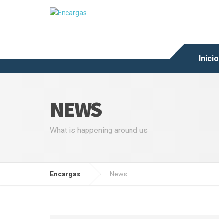
Inicio
NEWS
What is happening around us
Encargas
News