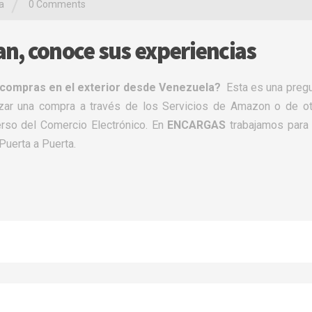
/
a
0 Comments
an, conoce sus experiencias
a compras en el exterior desde Venezuela?
Esta es una preg
ar una compra a través de los Servicios de Amazon o de ot
rso del Comercio Electrónico. En
ENCARGAS
trabajamos para
Puerta a Puerta.