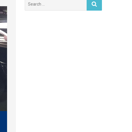
Search
for: