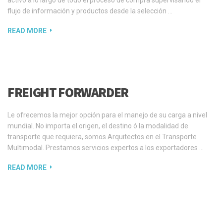
activo a lo largo de todo el proceso de compra supervisando el
flujo de información y productos desde la selección …
READ MORE
FREIGHT FORWARDER
Le ofrecemos la mejor opción para el manejo de su carga a nivel
mundial. No importa el origen, el destino ó la modalidad de
transporte que requiera, somos Arquitectos en el Transporte
Multimodal. Prestamos servicios expertos a los exportadores …
READ MORE