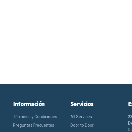
Información
Servicios
E
Términos y Condiciones
All Services
2
Do
Preguntas Frecuentes
Door to Door
De