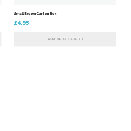
Small Brown Carton Box
£
4.95
AÑADIR AL CARRITO