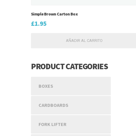
Simple Brown Carton Box
£
1.95
AÑADIR AL CARRITO
PRODUCT CATEGORIES
BOXES
CARDBOARDS
FORK LIFTER