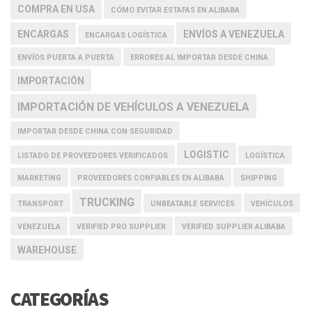
COMPRA EN USA
CÓMO EVITAR ESTAFAS EN ALIBABA
ENCARGAS
ENVÍOS A VENEZUELA
ENCARGAS LOGÍSTICA
ENVÍOS PUERTA A PUERTA
ERRORES AL IMPORTAR DESDE CHINA
IMPORTACIÓN
IMPORTACIÓN DE VEHÍCULOS A VENEZUELA
IMPORTAR DESDE CHINA CON SEGURIDAD
LOGISTIC
LISTADO DE PROVEEDORES VERIFICADOS
LOGÍSTICA
MARKETING
PROVEEDORES CONFIABLES EN ALIBABA
SHIPPING
TRUCKING
TRANSPORT
UNBEATABLE SERVICES
VEHÍCULOS
VENEZUELA
VERIFIED PRO SUPPLIER
VERIFIED SUPPLIER ALIBABA
WAREHOUSE
CATEGORÍAS