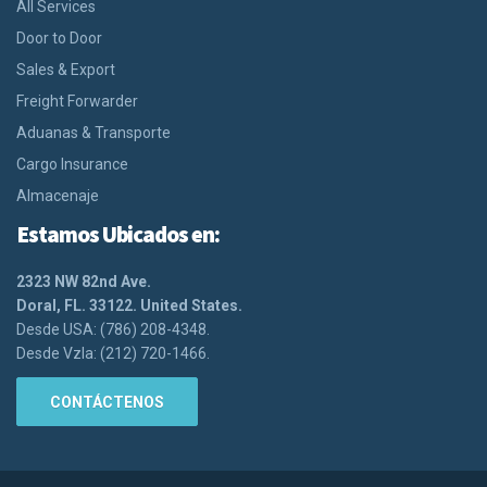
All Services
Door to Door
Sales & Export
Freight Forwarder
Aduanas & Transporte
Cargo Insurance
Almacenaje
Estamos Ubicados en:
2323 NW 82nd Ave.
Doral, FL. 33122. United States.
Desde USA: (786) 208-4348.
Desde Vzla: (212) 720-1466.
CONTÁCTENOS