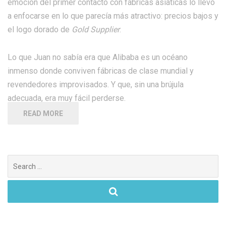
emoción del primer contacto con fábricas asiáticas lo llevó
a enfocarse en lo que parecía más atractivo: precios bajos y
el logo dorado de
Gold Supplier
.
Lo que Juan no sabía era que Alibaba es un océano
inmenso donde conviven fábricas de clase mundial y
revendedores improvisados. Y que, sin una brújula
adecuada, era muy fácil perderse.
READ MORE
Search
for: