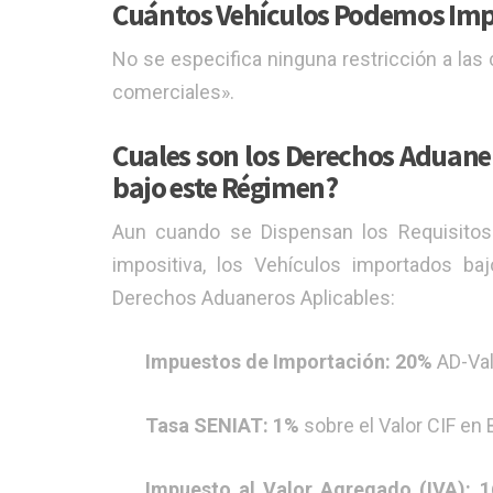
Cuántos Vehículos Podemos Imp
No se especifica ninguna restricción a las c
comerciales».
Cuales son los Derechos Aduaner
bajo este Régimen?
Aun cuando se Dispensan los Requisitos 
impositiva, los Vehículos importados ba
Derechos Aduaneros Aplicables:
Impuestos de Importación: 20%
AD-Valo
Tasa SENIAT: 1%
sobre el Valor CIF en 
Impuesto al Valor Agregado (IVA): 