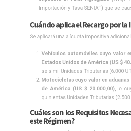
Importación y Tasa SENIAT) que se caus
Cuándo aplica el Recargo por la
Se aplicará una alícuota impositiva adiciona
Vehículos automóviles cuyo valor e
Estados Unidos de América (US $ 40.
seis mil Unidades Tributarias (6.000 UT
Motocicletas cuyo valor en aduanas s
de América (US $ 20.000,00),
o cuy
quinientas Unidades Tributarias (2.500
Cuáles son los Requisitos Neces
este Régimen?