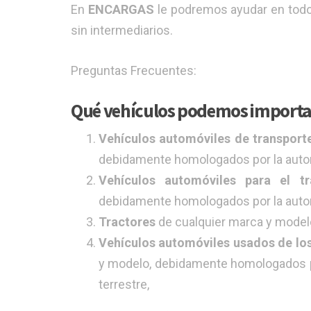
En
ENCARGAS
le podremos ayudar en todo 
sin intermediarios.
Preguntas Frecuentes:
Qué vehículos podemos importa
Vehículos automóviles de transport
debidamente homologados por la autori
Vehículos automóviles para el t
debidamente homologados por la autori
Tractores
de cualquier marca y model
Vehículos automóviles usados de los
y modelo, debidamente homologados po
terrestre,