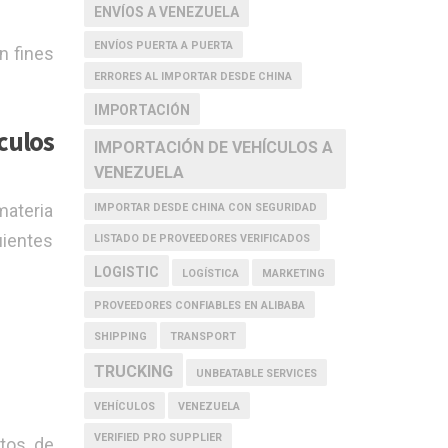
ENVÍOS A VENEZUELA
ENVÍOS PUERTA A PUERTA
n fines
ERRORES AL IMPORTAR DESDE CHINA
IMPORTACIÓN
culos
IMPORTACIÓN DE VEHÍCULOS A
VENEZUELA
materia
IMPORTAR DESDE CHINA CON SEGURIDAD
uientes
LISTADO DE PROVEEDORES VERIFICADOS
LOGISTIC
LOGÍSTICA
MARKETING
PROVEEDORES CONFIABLES EN ALIBABA
SHIPPING
TRANSPORT
TRUCKING
UNBEATABLE SERVICES
VEHÍCULOS
VENEZUELA
VERIFIED PRO SUPPLIER
stos de