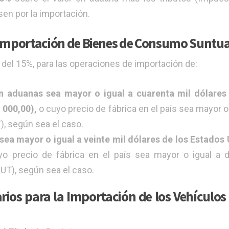
en por la importación.
 Importación de Bienes de Consumo Suntua
l del 15%, para las operaciones de importación de:
n aduanas sea mayor o igual a cuarenta mil dólares
 000,00),
o cuyo precio de fábrica en el país sea mayor o 
), según sea el caso.
ea mayor o igual a veinte mil dólares de los Estados
o precio de fábrica en el país sea mayor o igual a 
 UT), según sea el caso.
arios para la Importación de los Vehículos