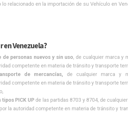
lo relacionado en la importación de su Vehículo en Ven
r en Venezuela?
e de personas nuevos y sin uso
, de cualquier marca y 
dad competente en materia de tránsito y transporte terr
ransporte de mercancías,
de cualquier marca y m
dad competente en materia de tránsito y transporte terr
o,
 tipos PICK UP
de las partidas 8703 y 8704, de cualquie
r la autoridad competente en materia de tránsito y tra