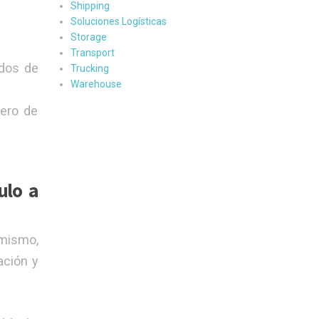
Shipping
Soluciones Logísticas
Storage
Transport
idos de
Trucking
Warehouse
mero de
ulo a
 mismo,
ación y