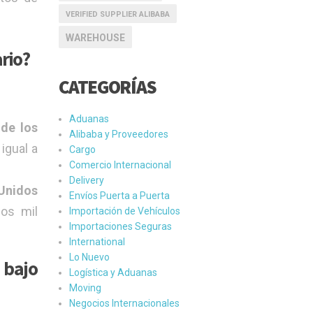
VERIFIED SUPPLIER ALIBABA
WAREHOUSE
rio?
CATEGORÍAS
Aduanas
 de los
Alibaba y Proveedores
igual a
Cargo
Comercio Internacional
Delivery
 Unidos
Envíos Puerta a Puerta
dos mil
Importación de Vehículos
Importaciones Seguras
International
Lo Nuevo
 bajo
Logística y Aduanas
Moving
Negocios Internacionales