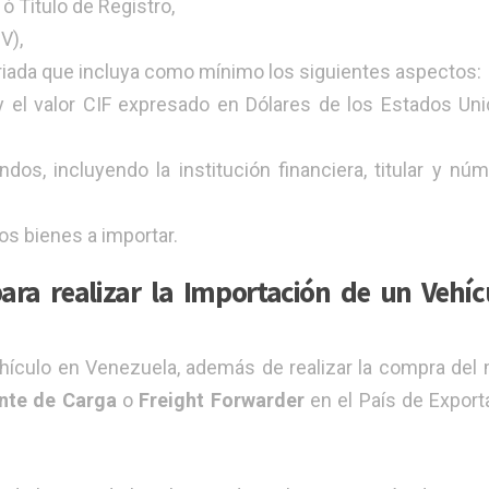
ó Título de Registro,
V),
iada que incluya como mínimo los siguientes aspectos:
 y el valor CIF expresado en Dólares de los Estados Un
ndos, incluyendo la institución financiera, titular y nú
os bienes a importar.
ara realizar la Importación de un Vehíc
ehículo en Venezuela, además de realizar la compra del
nte de Carga
o
Freight Forwarder
en el País de Export