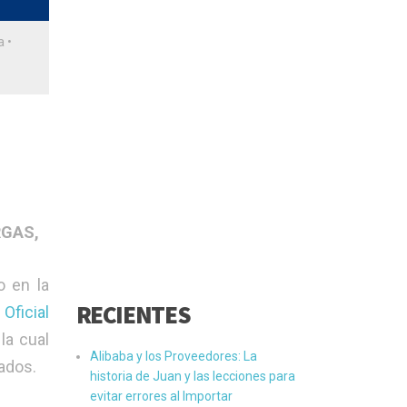
a
•
GAS,
o en la
RECIENTES
Oficial
 la cual
Alibaba y los Proveedores: La
sados.
historia de Juan y las lecciones para
evitar errores al Importar