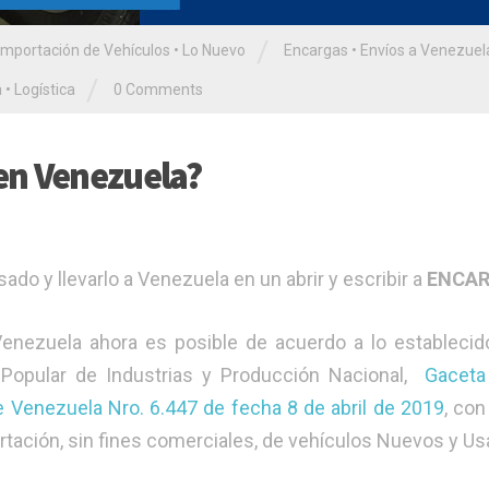
/
Importación de Vehículos
•
Lo Nuevo
Encargas
•
Envíos a Venezuel
/
a
•
Logística
0 Comments
en Venezuela?
o y llevarlo a Venezuela en un abrir y escribir a
ENCAR
nezuela ahora es posible de acuerdo a lo establecid
 Popular de Industrias y Producción Nacional,
Gaceta 
de Venezuela Nro. 6.447 de fecha 8 de abril de 2019
, con
ortación, sin fines comerciales, de vehículos Nuevos y U