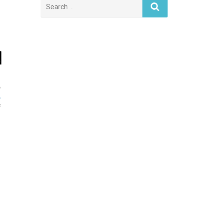
Search
for: