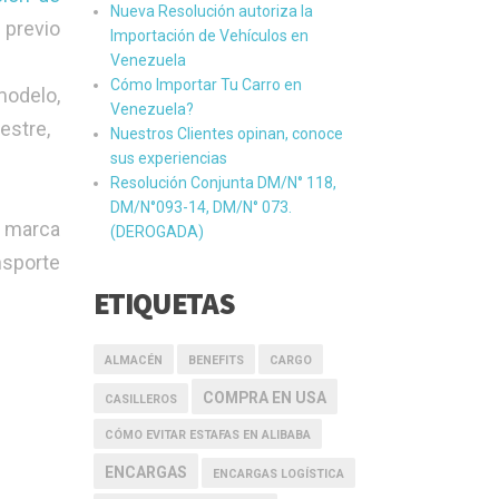
Nueva Resolución autoriza la
previo
Importación de Vehículos en
Venezuela
Cómo Importar Tu Carro en
modelo,
Venezuela?
estre,
Nuestros Clientes opinan, conoce
sus experiencias
Resolución Conjunta DM/N° 118,
DM/N°093-14, DM/N° 073.
r marca
(DEROGADA)
nsporte
ETIQUETAS
ALMACÉN
BENEFITS
CARGO
COMPRA EN USA
CASILLEROS
CÓMO EVITAR ESTAFAS EN ALIBABA
ENCARGAS
ENCARGAS LOGÍSTICA