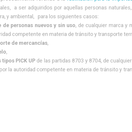
iales, a ser adquiridos por aquellas
personas
naturales,
ra, y ambiental, para los siguientes casos:
e de personas nuevos y sin uso
, de cualquier marca y 
dad competente en materia de tránsito y transporte terr
porte de mercancías
,
elo
,
 tipos PICK UP
de las partidas 8703 y 8704, de cualquie
r la autoridad competente en materia de tránsito y tra