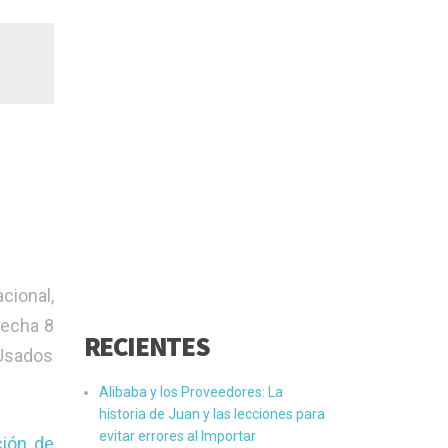
cional,
fecha 8
RECIENTES
 Usados
Alibaba y los Proveedores: La
historia de Juan y las lecciones para
evitar errores al Importar
ción de