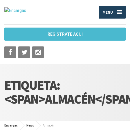
MENU
REGISTRATE AQUÍ
ETIQUETA:
<SPAN>ALMACÉN</SPA
Encargas
News
Almacén