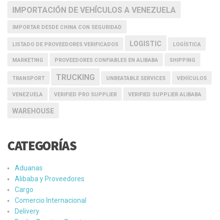
IMPORTACIÓN DE VEHÍCULOS A VENEZUELA
IMPORTAR DESDE CHINA CON SEGURIDAD
LOGISTIC
LISTADO DE PROVEEDORES VERIFICADOS
LOGÍSTICA
MARKETING
PROVEEDORES CONFIABLES EN ALIBABA
SHIPPING
TRUCKING
TRANSPORT
UNBEATABLE SERVICES
VEHÍCULOS
VENEZUELA
VERIFIED PRO SUPPLIER
VERIFIED SUPPLIER ALIBABA
WAREHOUSE
CATEGORÍAS
Aduanas
Alibaba y Proveedores
Cargo
Comercio Internacional
Delivery