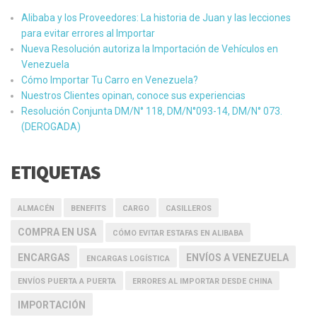
Alibaba y los Proveedores: La historia de Juan y las lecciones
para evitar errores al Importar
Nueva Resolución autoriza la Importación de Vehículos en
Venezuela
Cómo Importar Tu Carro en Venezuela?
Nuestros Clientes opinan, conoce sus experiencias
Resolución Conjunta DM/N° 118, DM/N°093-14, DM/N° 073.
(DEROGADA)
ETIQUETAS
ALMACÉN
BENEFITS
CARGO
CASILLEROS
COMPRA EN USA
CÓMO EVITAR ESTAFAS EN ALIBABA
ENCARGAS
ENVÍOS A VENEZUELA
ENCARGAS LOGÍSTICA
ENVÍOS PUERTA A PUERTA
ERRORES AL IMPORTAR DESDE CHINA
IMPORTACIÓN