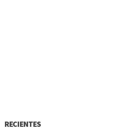
RECIENTES