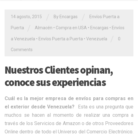
/
/
14 agosto, 2015
By Encargas
Envíos Puerta a
/
Puerta
Almacén
•
Compra en USA
•
Encargas
•
Envíos
/
a Venezuela
•
Envíos Puerta a Puerta
•
Venezuela
0
Comments
Nuestros Clientes opinan,
conoce sus experiencias
Cuál es la mejor empresa de envíos para compras en
el exterior desde Venezuela?
Esta es una pregunta que
muchos se hacen al momento de realizar una compra a
través de los Servicios de Amazon o de otros Proveedores
Online dentro de todo el Universo del Comercio Electrónico.