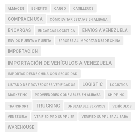
ALMACÉN
BENEFITS
CARGO
CASILLEROS
COMPRA EN USA
CÓMO EVITAR ESTAFAS EN ALIBABA
ENCARGAS
ENVÍOS A VENEZUELA
ENCARGAS LOGÍSTICA
ENVÍOS PUERTA A PUERTA
ERRORES AL IMPORTAR DESDE CHINA
IMPORTACIÓN
IMPORTACIÓN DE VEHÍCULOS A VENEZUELA
IMPORTAR DESDE CHINA CON SEGURIDAD
LOGISTIC
LISTADO DE PROVEEDORES VERIFICADOS
LOGÍSTICA
MARKETING
PROVEEDORES CONFIABLES EN ALIBABA
SHIPPING
TRUCKING
TRANSPORT
UNBEATABLE SERVICES
VEHÍCULOS
VENEZUELA
VERIFIED PRO SUPPLIER
VERIFIED SUPPLIER ALIBABA
WAREHOUSE