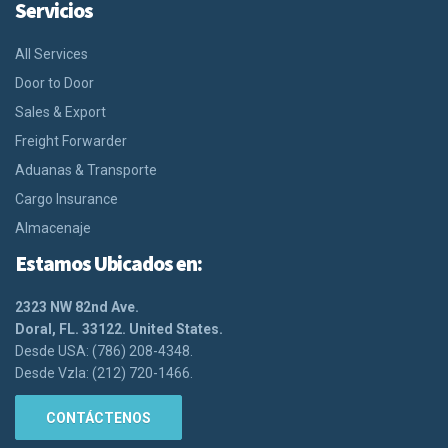
Servicios
All Services
Door to Door
Sales & Export
Freight Forwarder
Aduanas & Transporte
Cargo Insurance
Almacenaje
Estamos Ubicados en:
2323 NW 82nd Ave.
Doral, FL. 33122. United States.
Desde USA: (786) 208-4348.
Desde Vzla: (212) 720-1466.
CONTÁCTENOS