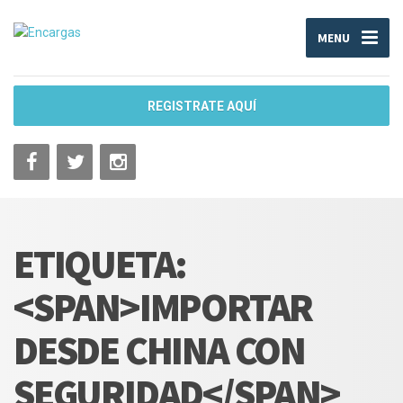
MENU
REGISTRATE AQUÍ
ETIQUETA:
<SPAN>IMPORTAR
DESDE CHINA CON
SEGURIDAD</SPAN>